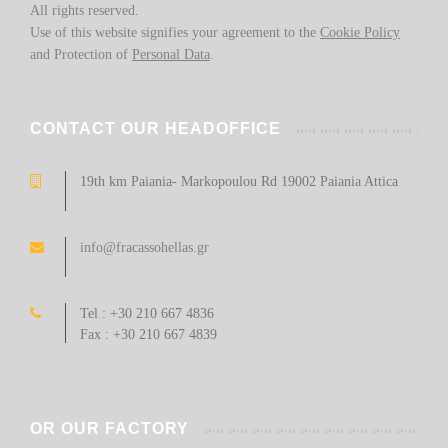
All rights reserved.
Use of this website signifies your agreement to the
Cookie Policy
and Protection of
Personal Data
.
CONTACT OUR HEADOFFICE
19th km Paiania- Markopoulou Rd 19002 Paiania Attica
info@fracassohellas.gr
Tel : +30 210 667 4836
Fax : +30 210 667 4839
OR OUR FACTORY